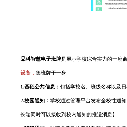
品科智慧电子班牌
是展示学校综合实力的一扇
设备，
集班牌于一身。
1.基础公共信息：
包括学校名、班级名称以及日
2.校园通知：
学校通过管理平台发布全校性通知
长端同时可以接收到校内通知的推送消息】