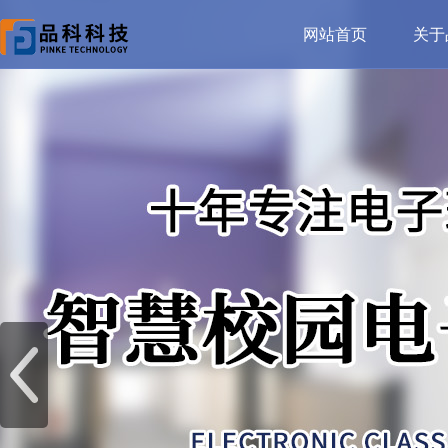
网站首页
关于