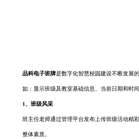
品科电子班牌
是数字化智慧校园建设不断发展
如：显示班级及教室基础信息、当前日期和时
1、班级风采
班主任老师通过管理平台发布上传班级活动精
整体素质。