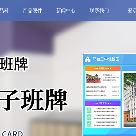
品科
产品硬件
新闻中心
联系我们
登
公司动态
行业动态